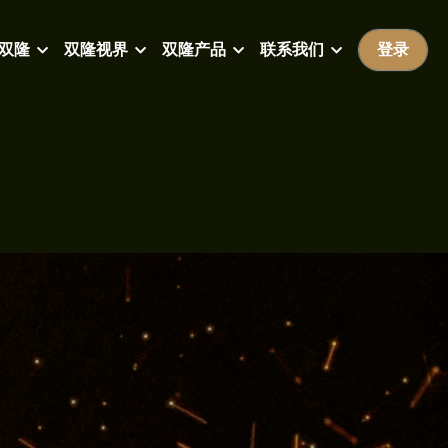
双隆
双隆视界
双隆产品
联系我们
登录